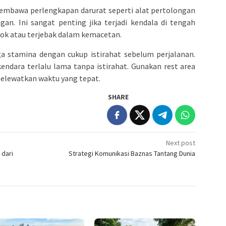
embawa perlengkapan darurat seperti alat pertolongan
an. Ini sangat penting jika terjadi kendala di tengah
ok atau terjebak dalam kemacetan.
ga stamina dengan cukup istirahat sebelum perjalanan.
ndara terlalu lama tanpa istirahat. Gunakan rest area
 melewatkan waktu yang tepat.
SHARE
Next post
 dari
Strategi Komunikasi Baznas Tantang Dunia