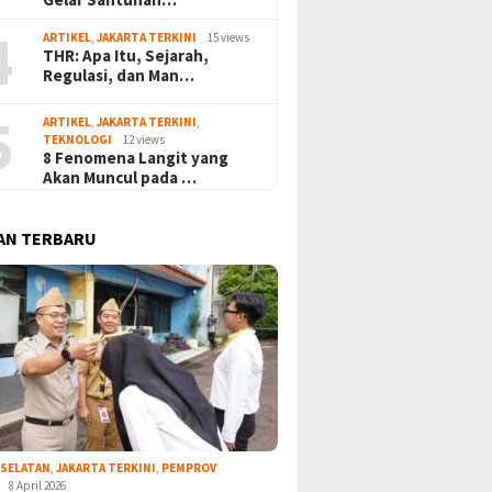
4
ARTIKEL
,
JAKARTA TERKINI
15 views
THR: Apa Itu, Sejarah,
Regulasi, dan Man…
5
ARTIKEL
,
JAKARTA TERKINI
,
TEKNOLOGI
12 views
8 Fenomena Langit yang
Akan Muncul pada …
AN TERBARU
 SELATAN
,
JAKARTA TERKINI
,
PEMPROV
8 April 2026