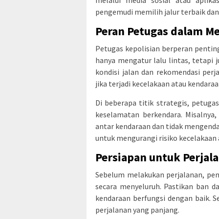
pengemudi memilih jalur terbaik dan
Peran Petugas dalam Me
Petugas kepolisian berperan pentin
hanya mengatur lalu lintas, tetap
kondisi jalan dan rekomendasi per
jika terjadi kecelakaan atau kendara
Di beberapa titik strategis, petu
keselamatan berkendara. Misalnya
antar kendaraan dan tidak mengendar
untuk mengurangi risiko kecelakaan
Persiapan untuk Perjal
Sebelum melakukan perjalanan, pen
secara menyeluruh. Pastikan ban d
kendaraan berfungsi dengan baik. 
perjalanan yang panjang.