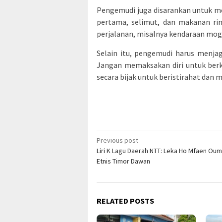
Pengemudi juga disarankan untuk m
pertama, selimut, dan makanan ring
perjalanan, misalnya kendaraan mog
Selain itu, pengemudi harus menja
Jangan memaksakan diri untuk berke
secara bijak untuk beristirahat dan
Post
Previous post
Liri K Lagu Daerah NTT: Leka Ho Mfaen Oum
navigation
Etnis Timor Dawan
RELATED POSTS