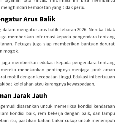
 menghindari kemacetan yang tidak perlu.
ngatur Arus Balik
g dalam mengatur arus balik Lebaran 2026. Mereka tidak
i juga memberikan informasi kepada pengendara tentang
jalanan. Petugas juga siap memberikan bantuan darurat
an mogok.
gas juga memberikan edukasi kepada pengendara tentang
, mereka menekankan pentingnya menjaga jarak aman
ai mobil dengan kecepatan tinggi. Edukasi ini bertujuan
 akibat kelelahan atau kurangnya kewaspadaan.
anan Jarak Jauh
gemudi disarankan untuk memeriksa kondisi kendaraan
alam kondisi baik, rem bekerja dengan baik, dan lampu
Selain itu, pastikan bahan bakar cukup untuk menempuh