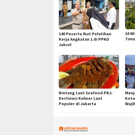
10 W
140 Peserta Ikut Pelatihan
Timu
Kerja Angkatan 1 di PPKD
Jaksel
Bintang Laut Seafood PRJ:
Menj
Destinasi Kuliner Laut
Kota
Populer di Jakarta
Waji