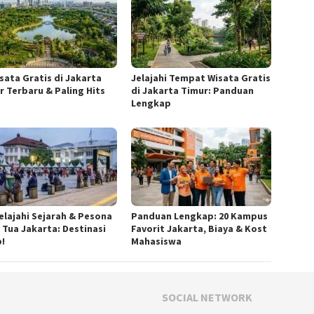
isata Gratis di Jakarta
Jelajahi Tempat Wisata Gratis
r Terbaru & Paling Hits
di Jakarta Timur: Panduan
Lengkap
elajahi Sejarah & Pesona
Panduan Lengkap: 20 Kampus
 Tua Jakarta: Destinasi
Favorit Jakarta, Biaya & Kost
b!
Mahasiswa
SOCIAL NETWORK