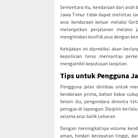
Sementara itu, kendaraan dari arah
Jawa Timur tidak dapat melintas la
arus kendaraan keluar melalui Gerb
melanjutkan perjalanan melalui j
menghindari konflik arus dengan k
Kebijakan ini diprediksi akan berla
kepolisian terus memantau perk
mengambil keputusan lanjutan.
Tips untuk Pengguna Jal
Pengguna jalan diimbau untuk mem
kendaraan prima, bahan bakar cukup
Selain itu, pengendara diminta te
petugas di lapangan. Disiplin berla
selama arus balik Lebaran.
Dengan meningkatnya volume kendar
aman, hindari kecepatan tinggi, dan