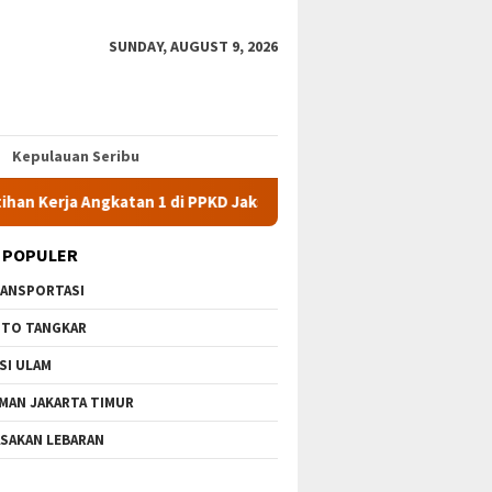
SUNDAY, AUGUST 9, 2026
Kepulauan Seribu
ngkatan 1 di PPKD Jaksel
10 Wisata Gratis di Jakarta Timu
 POPULER
ANSPORTASI
TO TANGKAR
SI ULAM
MAN JAKARTA TIMUR
SAKAN LEBARAN