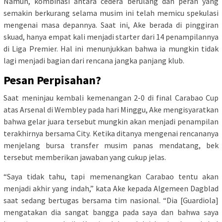
Namun, kombinasi antara cedera berulang dan peran yang
semakin berkurang selama musim ini telah memicu spekulasi
mengenai masa depannya. Saat ini, Ake berada di pinggiran
skuad, hanya empat kali menjadi starter dari 14 penampilannya
di Liga Premier. Hal ini menunjukkan bahwa ia mungkin tidak
lagi menjadi bagian dari rencana jangka panjang klub.
Pesan Perpisahan?
Saat meninjau kembali kemenangan 2-0 di final Carabao Cup
atas Arsenal di Wembley pada hari Minggu, Ake mengisyaratkan
bahwa gelar juara tersebut mungkin akan menjadi penampilan
terakhirnya bersama City. Ketika ditanya mengenai rencananya
menjelang bursa transfer musim panas mendatang, bek
tersebut memberikan jawaban yang cukup jelas.
“Saya tidak tahu, tapi memenangkan Carabao tentu akan
menjadi akhir yang indah,” kata Ake kepada Algemeen Dagblad
saat sedang bertugas bersama tim nasional. “Dia [Guardiola]
mengatakan dia sangat bangga pada saya dan bahwa saya