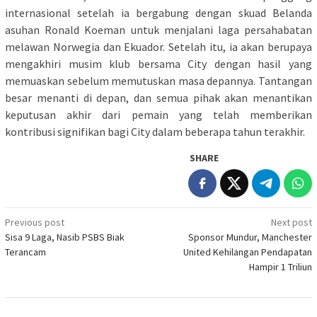
internasional setelah ia bergabung dengan skuad Belanda
asuhan Ronald Koeman untuk menjalani laga persahabatan
melawan Norwegia dan Ekuador. Setelah itu, ia akan berupaya
mengakhiri musim klub bersama City dengan hasil yang
memuaskan sebelum memutuskan masa depannya. Tantangan
besar menanti di depan, dan semua pihak akan menantikan
keputusan akhir dari pemain yang telah memberikan
kontribusi signifikan bagi City dalam beberapa tahun terakhir.
SHARE
Post
Previous post
Next post
Sisa 9 Laga, Nasib PSBS Biak
Sponsor Mundur, Manchester
navigation
Terancam
United Kehilangan Pendapatan
Hampir 1 Triliun