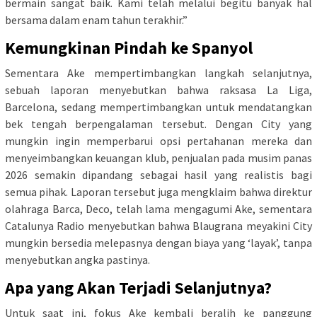
bermain sangat baik. Kami telah melalui begitu banyak hal
bersama dalam enam tahun terakhir.”
Kemungkinan Pindah ke Spanyol
Sementara Ake mempertimbangkan langkah selanjutnya,
sebuah laporan menyebutkan bahwa raksasa La Liga,
Barcelona, sedang mempertimbangkan untuk mendatangkan
bek tengah berpengalaman tersebut. Dengan City yang
mungkin ingin memperbarui opsi pertahanan mereka dan
menyeimbangkan keuangan klub, penjualan pada musim panas
2026 semakin dipandang sebagai hasil yang realistis bagi
semua pihak. Laporan tersebut juga mengklaim bahwa direktur
olahraga Barca, Deco, telah lama mengagumi Ake, sementara
Catalunya Radio menyebutkan bahwa Blaugrana meyakini City
mungkin bersedia melepasnya dengan biaya yang ‘layak’, tanpa
menyebutkan angka pastinya.
Apa yang Akan Terjadi Selanjutnya?
Untuk saat ini, fokus Ake kembali beralih ke panggung