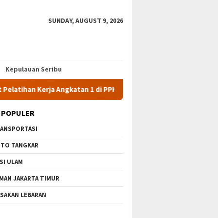
SUNDAY, AUGUST 9, 2026
Kepulauan Seribu
Kerja Angkatan 1 di PPKD Jaksel
10 Wisata Gratis di Jakar
 POPULER
ANSPORTASI
TO TANGKAR
SI ULAM
MAN JAKARTA TIMUR
SAKAN LEBARAN