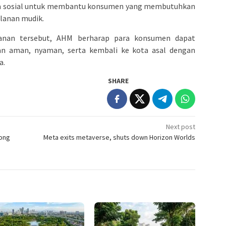
ia sosial untuk membantu konsumen yang membutuhkan
alanan mudik.
ayanan tersebut, AHM berharap para konsumen dapat
n aman, nyaman, serta kembali ke kota asal dengan
a.
SHARE
Next post
tong
Meta exits metaverse, shuts down Horizon Worlds