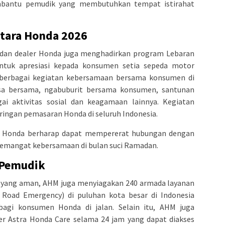
mbantu pemudik yang membutuhkan tempat istirahat
tara Honda 2026
 dan dealer Honda juga menghadirkan program Lebaran
ntuk apresiasi kepada konsumen setia sepeda motor
berbagai kegiatan kebersamaan bersama konsumen di
asa bersama, ngabuburit bersama konsumen, santunan
ai aktivitas sosial dan keagamaan lainnya. Kegiatan
aringan pemasaran Honda di seluruh Indonesia.
ut, Honda berharap dapat mempererat hubungan dengan
emangat kebersamaan di bulan suci Ramadan.
 Pemudik
 yang aman, AHM juga menyiagakan 240 armada layanan
Road Emergency) di puluhan kota besar di Indonesia
bagi konsumen Honda di jalan. Selain itu, AHM juga
r Astra Honda Care selama 24 jam yang dapat diakses