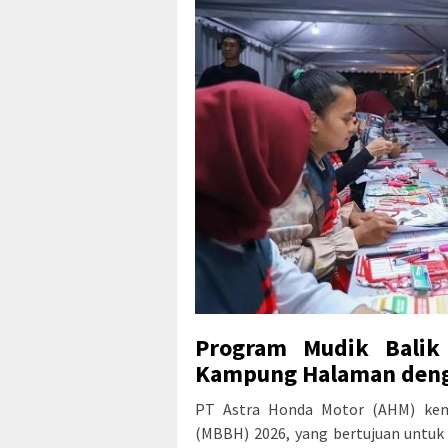
Program Mudik Balik
Kampung Halaman den
PT Astra Honda Motor (AHM) kem
(MBBH) 2026, yang bertujuan untu