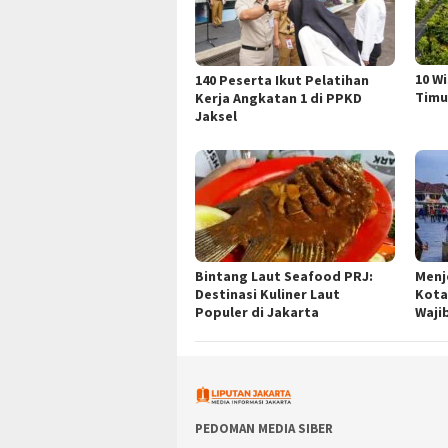
10 W
140 Peserta Ikut Pelatihan
Timu
Kerja Angkatan 1 di PPKD
Jaksel
Bintang Laut Seafood PRJ:
Menj
Destinasi Kuliner Laut
Kota
Populer di Jakarta
Waji
PEDOMAN MEDIA SIBER