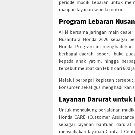
periode mudik Lebaran untuk me
maupun layanan sepeda motor.
Program Lebaran Nusan
AHM bersama jaringan main dealer
Nusantara Honda 2026 sebagai be
Honda. Program ini menghadirkan 
berbagai daerah, seperti buka pu
kepada anak yatim, hingga berbag
tersebut melibatkan lebih dari 600 j
Melalui berbagai kegiatan terseb
konsumen sekaligus menghadirkan s
Layanan Darurat untuk
Untuk mendukung perjalanan mudik
Honda CARE (Customer Assistance 
sebagai layanan bantuan darurat 
menyediakan layanan Contact Cente