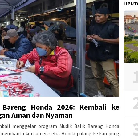
LIPUT
 Bareng Honda 2026: Kembali ke
gan Aman dan Nyaman
bali menggelar program Mudik Balik Bareng Honda
k membantu konsumen setia Honda pulang ke kampung