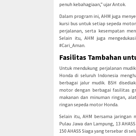
penuh kebahagiaan,” ujar Antok.
Dalam program ini, AHM juga menyedi
kursi bus untuk setiap sepeda motor
perjalanan, serta kesempatan men
Selain itu, AHM juga mengedukas
#Cari_Aman.
Fasilitas Tambahan un
Untuk mendukung perjalanan mudik 
Honda di seluruh Indonesia mengha
berbagai jalur mudik. BSH disedia
motor dengan berbagai fasilitas gra
makanan dan minuman ringan, alat 
ringan sepeda motor Honda.
Selain itu, AHM bersama jaringan 
Pulau Jawa dan Lampung, 13 AHASS S
150 AHASS Siaga yang tersebar di se