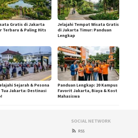
isata Gratis di Jakarta
Jelajahi Tempat Wisata Gratis
r Terbaru & Paling Hits
di Jakarta Timur: Panduan
Lengkap
elajahi Sejarah & Pesona
Panduan Lengkap: 20 Kampus
 Tua Jakarta: Destinasi
Favorit Jakarta, Biaya & Kost
b!
Mahasiswa
SOCIAL NETWORK
RSS