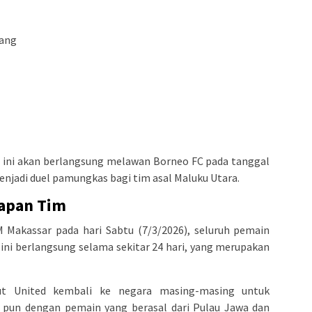
rang
m ini akan berlangsung melawan Borneo FC pada tanggal
enjadi duel pamungkas bagi tim asal Maluku Utara.
iapan Tim
Makassar pada hari Sabtu (7/3/2026), seluruh pemain
n ini berlangsung selama sekitar 24 hari, yang merupakan
ut United kembali ke negara masing-masing untuk
 pun dengan pemain yang berasal dari Pulau Jawa dan