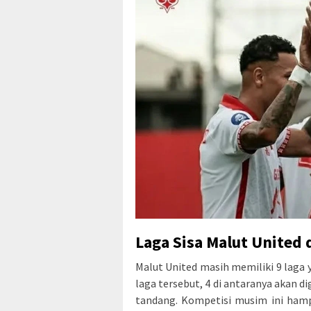
Laga Sisa Malut United 
Malut United masih memiliki 9 laga y
laga tersebut, 4 di antaranya akan di
tandang. Kompetisi musim ini hampi