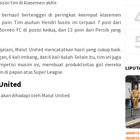
isi tim di klasemen akhir.
 berhasil bertengger di peringkat keempat klasemen
oin. Tim asuhan Hendri Susilo ini terpaut 7 poin dari
i Borneo FC di posisi kedua, dan 13 poin dari Persib yang
jalani, Malut United mencatatkan hasil yang cukup baik.
 6 kali imbang, dan 6 kali kalah. Selain itu, tim ini juga
etisi musim ini, membuat produktivitas gol mereka
LIPUT
in di papan atas Super League.
 United
g akan dihadapi oleh Malut United:
JAKARTA
JAKARTA