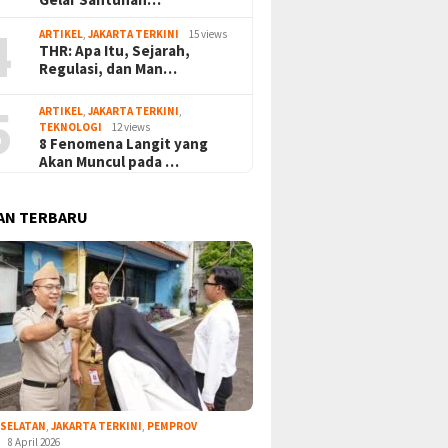
4
ARTIKEL
,
JAKARTA TERKINI
15 views
THR: Apa Itu, Sejarah,
Regulasi, dan Man…
5
ARTIKEL
,
JAKARTA TERKINI
,
TEKNOLOGI
12 views
8 Fenomena Langit yang
Akan Muncul pada …
AN TERBARU
 SELATAN
,
JAKARTA TERKINI
,
PEMPROV
8 April 2026