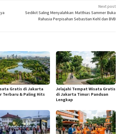
Next post
aya
Sedikit Saling Menyalahkan: Matthias Sammer Buka
Rahasia Perpisahan Sebastian Kehl dan BVB
isata Gratis di Jakarta
Jelajahi Tempat Wisata Gratis
r Terbaru & Paling Hits
di Jakarta Timur: Panduan
Lengkap