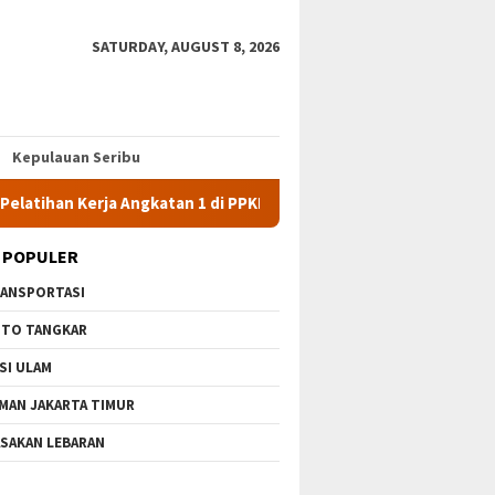
SATURDAY, AUGUST 8, 2026
Kepulauan Seribu
erja Angkatan 1 di PPKD Jaksel
10 Wisata Gratis di Jakart
 POPULER
ANSPORTASI
TO TANGKAR
SI ULAM
MAN JAKARTA TIMUR
SAKAN LEBARAN