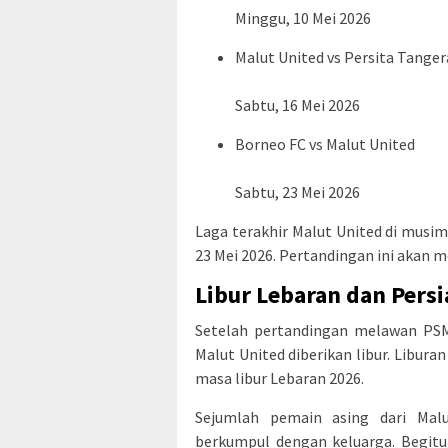
Minggu, 10 Mei 2026
Malut United vs Persita Tange
Sabtu, 16 Mei 2026
Borneo FC vs Malut United
Sabtu, 23 Mei 2026
Laga terakhir Malut United di musi
23 Mei 2026. Pertandingan ini akan m
Libur Lebaran dan Pers
Setelah pertandingan melawan PSM 
Malut United diberikan libur. Libura
masa libur Lebaran 2026.
Sejumlah pemain asing dari Mal
berkumpul dengan keluarga. Begitu