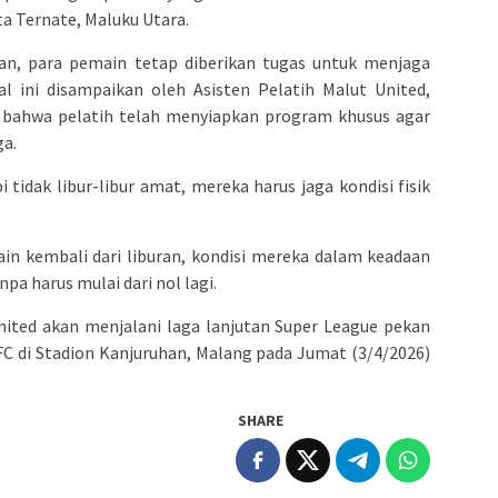
ta Ternate, Maluku Utara.
an, para pemain tetap diberikan tugas untuk menjaga
l ini disampaikan oleh Asisten Pelatih Malut United,
 bahwa pelatih telah menyiapkan program khusus agar
ga.
 tidak libur-libur amat, mereka harus jaga kondisi fisik
in kembali dari liburan, kondisi mereka dalam keadaan
pa harus mulai dari nol lagi.
nited akan menjalani laga lanjutan Super League pekan
FC di Stadion Kanjuruhan, Malang pada Jumat (3/4/2026)
SHARE