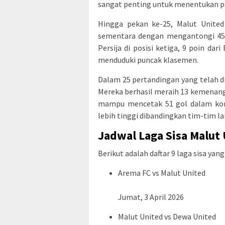
sangat penting untuk menentukan pos
Hingga pekan ke-25, Malut United
sementara dengan mengantongi 45 p
Persija di posisi ketiga, 9 poin dar
menduduki puncak klasemen.
Dalam 25 pertandingan yang telah di
Mereka berhasil meraih 13 kemenangan,
mampu mencetak 51 gol dalam komp
lebih tinggi dibandingkan tim-tim la
Jadwal Laga Sisa Malut
Berikut adalah daftar 9 laga sisa yan
Arema FC vs Malut United
Jumat, 3 April 2026
Malut United vs Dewa United