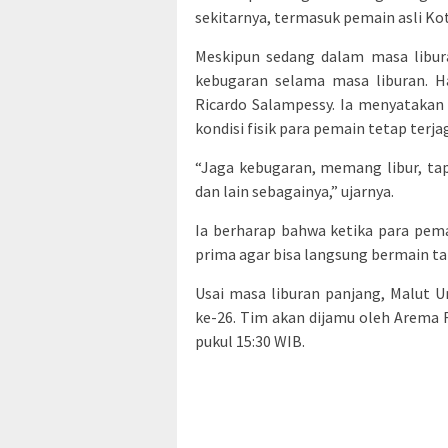
sekitarnya, termasuk pemain asli Ko
Meskipun sedang dalam masa libur
kebugaran selama masa liburan. Ha
Ricardo Salampessy. Ia menyatakan
kondisi fisik para pemain tetap terja
“Jaga kebugaran, memang libur, tapi
dan lain sebagainya,” ujarnya.
Ia berharap bahwa ketika para pema
prima agar bisa langsung bermain tan
Usai masa liburan panjang, Malut U
ke-26. Tim akan dijamu oleh Arema 
pukul 15:30 WIB.