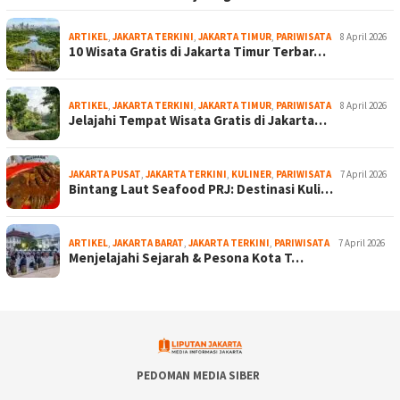
ARTIKEL
,
JAKARTA TERKINI
,
JAKARTA TIMUR
,
PARIWISATA
8 April 2026
10 Wisata Gratis di Jakarta Timur Terbar…
ARTIKEL
,
JAKARTA TERKINI
,
JAKARTA TIMUR
,
PARIWISATA
8 April 2026
Jelajahi Tempat Wisata Gratis di Jakarta…
JAKARTA PUSAT
,
JAKARTA TERKINI
,
KULINER
,
PARIWISATA
7 April 2026
Bintang Laut Seafood PRJ: Destinasi Kuli…
ARTIKEL
,
JAKARTA BARAT
,
JAKARTA TERKINI
,
PARIWISATA
7 April 2026
Menjelajahi Sejarah & Pesona Kota T…
PEDOMAN MEDIA SIBER