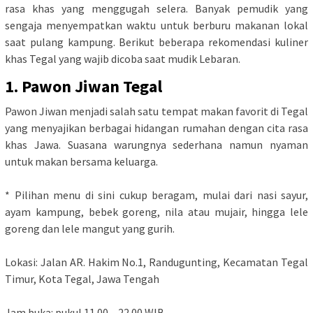
rasa khas yang menggugah selera. Banyak pemudik yang
sengaja menyempatkan waktu untuk berburu makanan lokal
saat pulang kampung. Berikut beberapa rekomendasi kuliner
khas Tegal yang wajib dicoba saat mudik Lebaran.
1. Pawon Jiwan Tegal
Pawon Jiwan menjadi salah satu tempat makan favorit di Tegal
yang menyajikan berbagai hidangan rumahan dengan cita rasa
khas Jawa. Suasana warungnya sederhana namun nyaman
untuk makan bersama keluarga.
* Pilihan menu di sini cukup beragam, mulai dari nasi sayur,
ayam kampung, bebek goreng, nila atau mujair, hingga lele
goreng dan lele mangut yang gurih.
Lokasi: Jalan AR. Hakim No.1, Randugunting, Kecamatan Tegal
Timur, Kota Tegal, Jawa Tengah
Jam buka: pukul 11.00 – 22.00 WIB