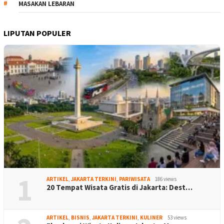
MASAKAN LEBARAN
LIPUTAN POPULER
1
ARTIKEL
,
JAKARTA TERKINI
,
PARIWISATA
186 views
20 Tempat Wisata Gratis di Jakarta: Dest…
ARTIKEL
,
BISNIS
,
JAKARTA TERKINI
,
KULINER
53 views