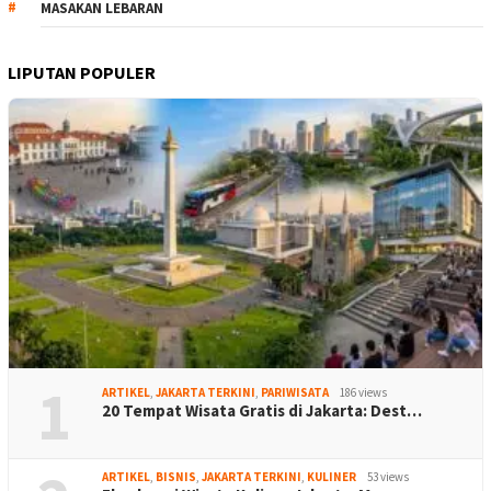
MASAKAN LEBARAN
LIPUTAN POPULER
1
ARTIKEL
,
JAKARTA TERKINI
,
PARIWISATA
186 views
20 Tempat Wisata Gratis di Jakarta: Dest…
ARTIKEL
,
BISNIS
,
JAKARTA TERKINI
,
KULINER
53 views