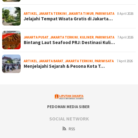
ARTIKEL
,
JAKARTA TERKINI
,
JAKARTA TIMUR
,
PARIWISATA
8 April 2026
Jelajahi Tempat Wisata Gratis di Jakarta…
JAKARTA PUSAT
,
JAKARTA TERKINI
,
KULINER
,
PARIWISATA
7 April 2026
Bintang Laut Seafood PRJ: Destinasi Kuli…
ARTIKEL
,
JAKARTA BARAT
,
JAKARTA TERKINI
,
PARIWISATA
7 April 2026
Menjelajahi Sejarah & Pesona Kota T…
PEDOMAN MEDIA SIBER
SOCIAL NETWORK
RSS