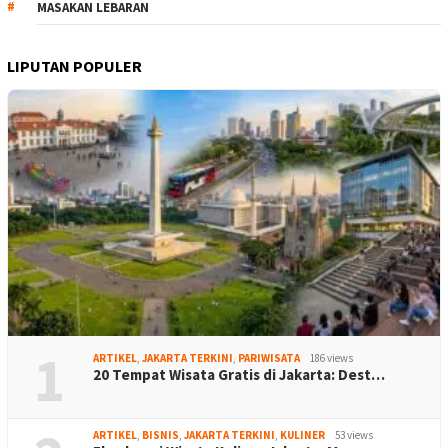
MASAKAN LEBARAN
LIPUTAN POPULER
1
ARTIKEL
,
JAKARTA TERKINI
,
PARIWISATA
186 views
20 Tempat Wisata Gratis di Jakarta: Dest…
ARTIKEL
,
BISNIS
,
JAKARTA TERKINI
,
KULINER
53 views