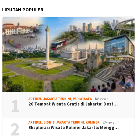
LIPUTAN POPULER
1
ARTIKEL
,
JAKARTA TERKINI
,
PARIWISATA
186 views
20 Tempat Wisata Gratis di Jakarta: Dest…
2
ARTIKEL
,
BISNIS
,
JAKARTA TERKINI
,
KULINER
53 views
Eksplorasi Wisata Kuliner Jakarta: Mengg…