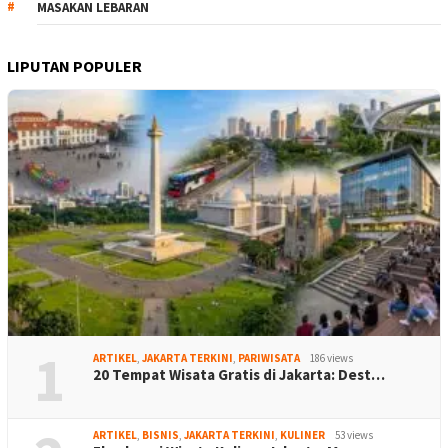
MASAKAN LEBARAN
LIPUTAN POPULER
1
ARTIKEL
,
JAKARTA TERKINI
,
PARIWISATA
186 views
20 Tempat Wisata Gratis di Jakarta: Dest…
ARTIKEL
,
BISNIS
,
JAKARTA TERKINI
,
KULINER
53 views