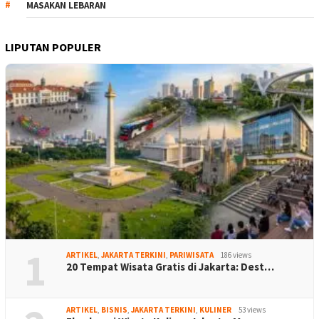
MASAKAN LEBARAN
LIPUTAN POPULER
1
ARTIKEL
,
JAKARTA TERKINI
,
PARIWISATA
186 views
20 Tempat Wisata Gratis di Jakarta: Dest…
ARTIKEL
,
BISNIS
,
JAKARTA TERKINI
,
KULINER
53 views