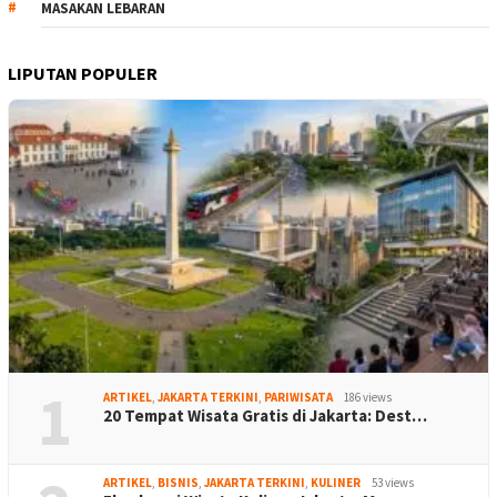
MASAKAN LEBARAN
LIPUTAN POPULER
1
ARTIKEL
,
JAKARTA TERKINI
,
PARIWISATA
186 views
20 Tempat Wisata Gratis di Jakarta: Dest…
ARTIKEL
,
BISNIS
,
JAKARTA TERKINI
,
KULINER
53 views