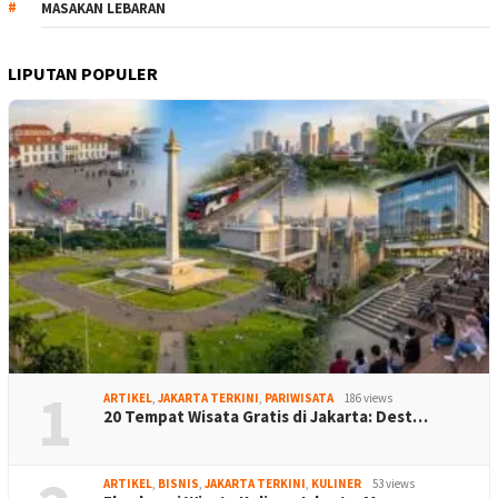
MASAKAN LEBARAN
LIPUTAN POPULER
1
ARTIKEL
,
JAKARTA TERKINI
,
PARIWISATA
186 views
20 Tempat Wisata Gratis di Jakarta: Dest…
ARTIKEL
,
BISNIS
,
JAKARTA TERKINI
,
KULINER
53 views