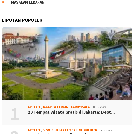
MASAKAN LEBARAN
LIPUTAN POPULER
1
ARTIKEL
,
JAKARTA TERKINI
,
PARIWISATA
186 views
20 Tempat Wisata Gratis di Jakarta: Dest…
ARTIKEL
,
BISNIS
,
JAKARTA TERKINI
,
KULINER
53 views