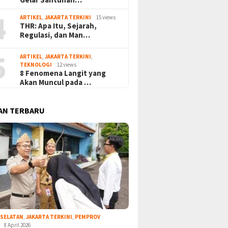
4
ARTIKEL
,
JAKARTA TERKINI
15 views
THR: Apa Itu, Sejarah,
Regulasi, dan Man…
5
ARTIKEL
,
JAKARTA TERKINI
,
TEKNOLOGI
12 views
8 Fenomena Langit yang
Akan Muncul pada …
AN TERBARU
 SELATAN
,
JAKARTA TERKINI
,
PEMPROV
8 April 2026