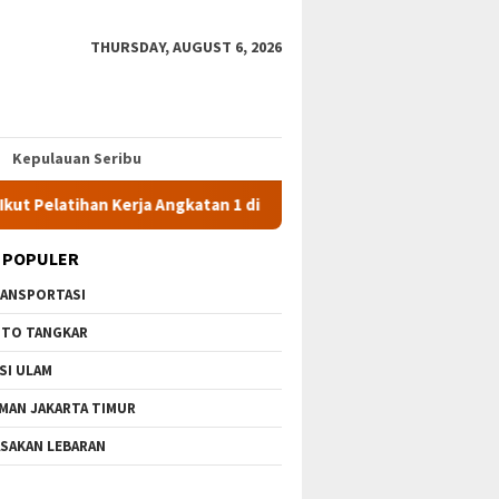
THURSDAY, AUGUST 6, 2026
Kepulauan Seribu
 Pelatihan Kerja Angkatan 1 di PPKD Jaksel
10 Wisata Grat
 POPULER
ANSPORTASI
TO TANGKAR
SI ULAM
MAN JAKARTA TIMUR
SAKAN LEBARAN