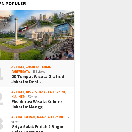
AN POPULER
1
ARTIKEL
,
JAKARTA TERKINI
,
PARIWISATA
186 views
20 Tempat Wisata Gratis di
Jakarta: Dest…
2
ARTIKEL
,
BISNIS
,
JAKARTA TERKINI
,
KULINER
53 views
Eksplorasi Wisata Kuliner
Jakarta: Mengg…
3
AGAMA
,
DAERAH
,
JAKARTA TERKINI
17
views
Griya Salak Endah 2 Bogor
Gelar Santunan…