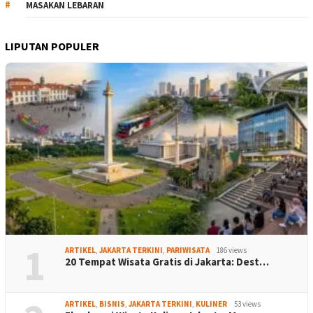
MASAKAN LEBARAN
LIPUTAN POPULER
1
ARTIKEL
,
JAKARTA TERKINI
,
PARIWISATA
186 views
20 Tempat Wisata Gratis di Jakarta: Dest…
ARTIKEL
,
BISNIS
,
JAKARTA TERKINI
,
KULINER
53 views