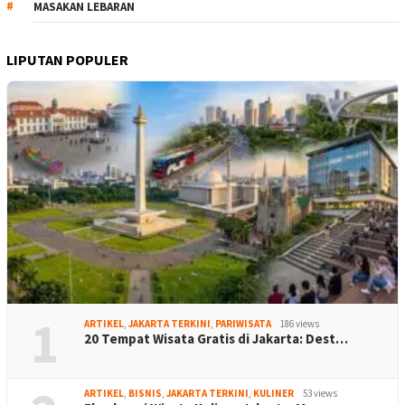
MASAKAN LEBARAN
LIPUTAN POPULER
1
ARTIKEL
,
JAKARTA TERKINI
,
PARIWISATA
186 views
20 Tempat Wisata Gratis di Jakarta: Dest…
ARTIKEL
,
BISNIS
,
JAKARTA TERKINI
,
KULINER
53 views