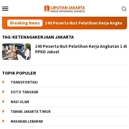
Skip
Mobile
to
Menu
content
Breaking News
140 Peserta Ikut Pelatihan Kerja Angkatan 1 d
TAG:
KETENAGAKERJAAN JAKARTA
140 Peserta Ikut Pelatihan Kerja Angkatan 1 di
PPKD Jaksel
TOPIK POPULER
TRANSPORTASI
SOTO TANGKAR
NASI ULAM
TAMAN JAKARTA TIMUR
MASAKAN LEBARAN