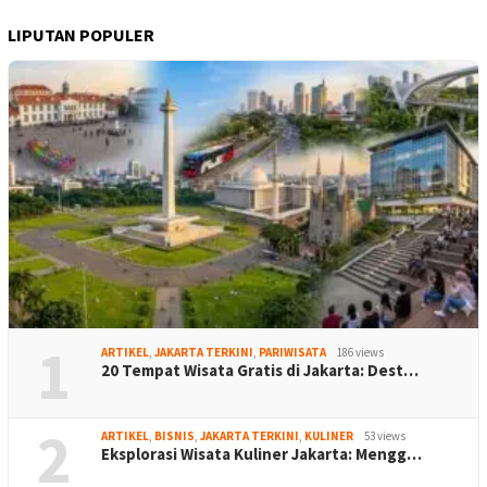
LIPUTAN POPULER
1
ARTIKEL
,
JAKARTA TERKINI
,
PARIWISATA
186 views
20 Tempat Wisata Gratis di Jakarta: Dest…
2
ARTIKEL
,
BISNIS
,
JAKARTA TERKINI
,
KULINER
53 views
Eksplorasi Wisata Kuliner Jakarta: Mengg…