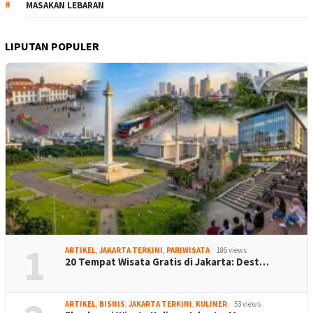
MASAKAN LEBARAN
LIPUTAN POPULER
1
ARTIKEL
,
JAKARTA TERKINI
,
PARIWISATA
186 views
20 Tempat Wisata Gratis di Jakarta: Dest…
ARTIKEL
,
BISNIS
,
JAKARTA TERKINI
,
KULINER
53 views