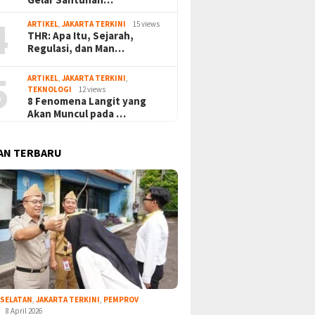
4
ARTIKEL
,
JAKARTA TERKINI
15 views
THR: Apa Itu, Sejarah,
Regulasi, dan Man…
5
ARTIKEL
,
JAKARTA TERKINI
,
TEKNOLOGI
12 views
8 Fenomena Langit yang
Akan Muncul pada …
AN TERBARU
 SELATAN
,
JAKARTA TERKINI
,
PEMPROV
8 April 2026