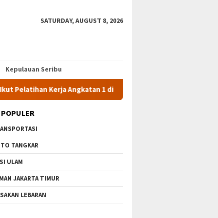
SATURDAY, AUGUST 8, 2026
Kepulauan Seribu
Pelatihan Kerja Angkatan 1 di PPKD Jaksel
10 Wisata Gratis
 POPULER
ANSPORTASI
TO TANGKAR
SI ULAM
MAN JAKARTA TIMUR
SAKAN LEBARAN