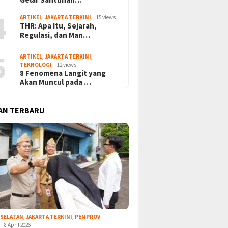
4
ARTIKEL
,
JAKARTA TERKINI
15 views
THR: Apa Itu, Sejarah,
Regulasi, dan Man…
5
ARTIKEL
,
JAKARTA TERKINI
,
TEKNOLOGI
12 views
8 Fenomena Langit yang
Akan Muncul pada …
AN TERBARU
 SELATAN
,
JAKARTA TERKINI
,
PEMPROV
8 April 2026