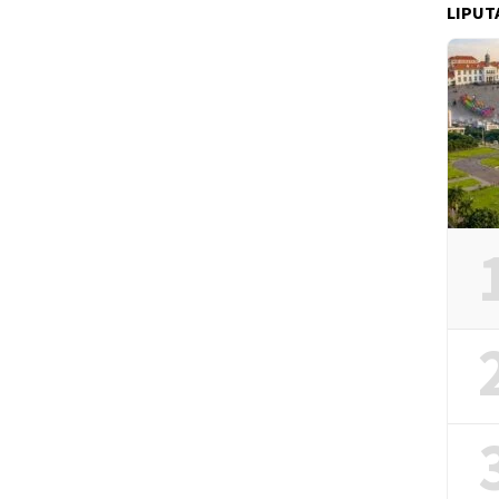
LIPUT