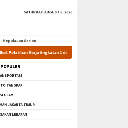
SATURDAY, AUGUST 8, 2026
Kepulauan Seribu
Pelatihan Kerja Angkatan 1 di PPKD Jaksel
10 Wisata Grati
 POPULER
ANSPORTASI
TO TANGKAR
SI ULAM
MAN JAKARTA TIMUR
SAKAN LEBARAN